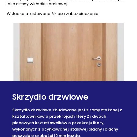
jako osłony wkładki zamkowej.
Wkładka atestowana 6 klasa zabezpieczenia.
Skrzydło drzwiowe
Skrzydło drzwiowe zbudowane jest z ramy złożonej z
kształtowników o przekrojach litery Z i dwóch
pionowych kształtowników o przekroju litery,
wykonanych z ocynkowanej, stalowej blachy i blachy
poszycia o grubości 1,0 mm każda.