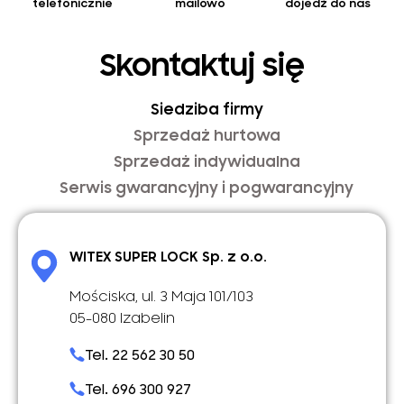
telefonicznie
mailowo
dojedź do nas
Skontaktuj się
Siedziba firmy
Sprzedaż hurtowa
Sprzedaż indywidualna
Serwis gwarancyjny i pogwarancyjny
WITEX SUPER LOCK Sp. z o.o.
Mościska, ul. 3 Maja 101/103
05-080 Izabelin
Tel. 22 562 30 50
Tel. 696 300 927