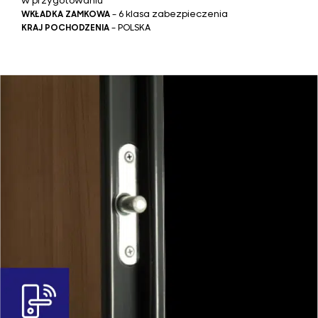
w przygotowaniu
WKŁADKA ZAMKOWA
– 6 klasa zabezpieczenia
KRAJ POCHODZENIA
– POLSKA