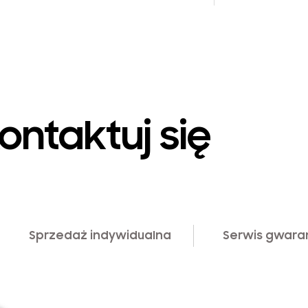
ontaktuj się
Sprzedaż indywidualna
Serwis gwara