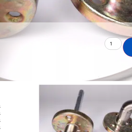
s
s
s
s