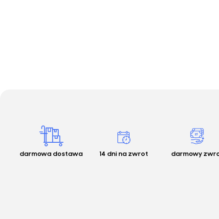
darmowa dostawa
14 dni na zwrot
darmowy zwr