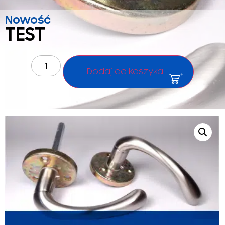
Nowość
TEST
Dodaj do koszyka