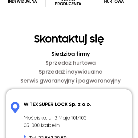
INDYWIDUALNA
HURTOWA
PRODUCENTA
Skontaktuj się
Siedziba firmy
Sprzedaż hurtowa
Sprzedaż indywidualna
Serwis gwarancyjny i pogwarancyjny
WITEX SUPER LOCK Sp. z o.o.
Mościska, ul. 3 Maja 101/103
05-080 Izabelin
Tel. 22 562 30 50