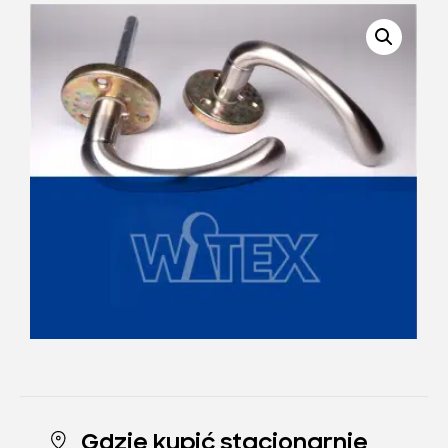
Gdzie kupić stacjonarnie