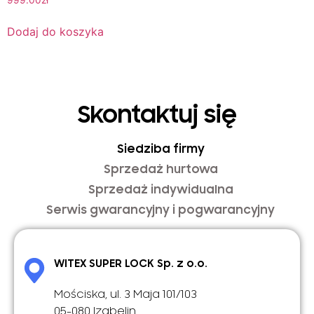
999.00
zł
Dodaj do koszyka
Skontaktuj się
Siedziba firmy
Sprzedaż hurtowa
Sprzedaż indywidualna
Serwis gwarancyjny i pogwarancyjny
WITEX SUPER LOCK Sp. z o.o.
Mościska, ul. 3 Maja 101/103
05-080 Izabelin