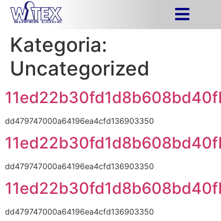
Kategoria:
Uncategorized
11ed22b30fd1d8b608bd40f
dd479747000a64196ea4cfd136903350
11ed22b30fd1d8b608bd40f
dd479747000a64196ea4cfd136903350
11ed22b30fd1d8b608bd40f
dd479747000a64196ea4cfd136903350