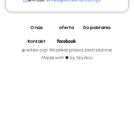
O nas
oferta
Do pobrania
Kontakt
@ witex-sl.pl. Wszelkie prawa zastrzeżone.
Made with ♥︎ by Skydoo